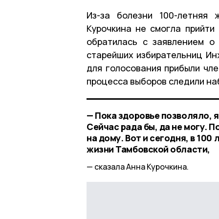
Из-за болезни 100-летняя 
Курочкина не смогла прийти
обратилась с заявлением о
старейших избирательниц Ин
для голосования прибыли чле
процесса выборов следили на
— Пока здоровье позволяло, я
Сейчас рада бы, да не могу. 
на дому. Вот и сегодня, в 100
жизни Тамбовской области,
сказала Анна Курочкина.