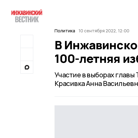
Политика
10 сентября 2022, 12:00
В Инжавинско
100-летняя и
Участие в выборах главы
Красивка Анна Васильевн