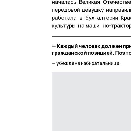
началась Великая Отечестве
передовой девушку направил
работала в бухгалтерии Кра
культуры, на машинно-тракто
— Каждый человек должен при
гражданской позицией. Поэто
убеждена избирательница.