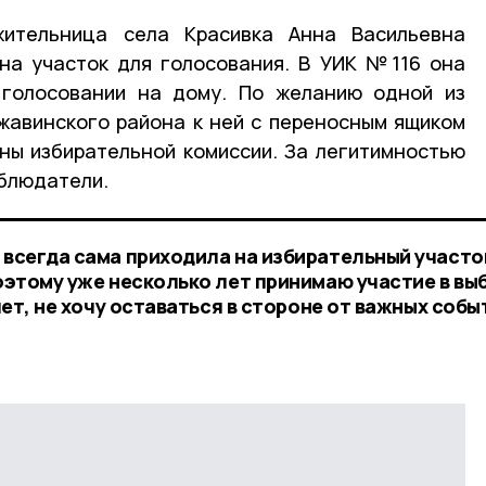
жительница села Красивка Анна Васильевна
 на участок для голосования. В УИК №116 она
 голосовании на дому. По желанию одной из
жавинского района к ней с переносным ящиком
ны избирательной комиссии. За легитимностью
блюдатели.
 всегда сама приходила на избирательный участо
Поэтому уже несколько лет принимаю участие в вы
 лет, не хочу оставаться в стороне от важных собы