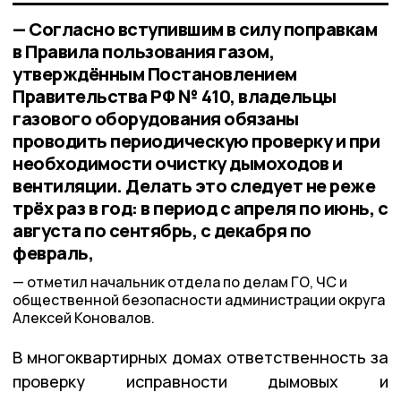
— Согласно вступившим в силу поправкам
в Правила пользования газом,
утверждённым Постановлением
Правительства РФ № 410, владельцы
газового оборудования обязаны
проводить периодическую проверку и при
необходимости очистку дымоходов и
вентиляции. Делать это следует не реже
трёх раз в год: в период с апреля по июнь, с
августа по сентябрь, с декабря по
февраль,
отметил начальник отдела по делам ГО, ЧС и
общественной безопасности администрации округа
Алексей Коновалов.
В многоквартирных домах ответственность за
проверку исправности дымовых и