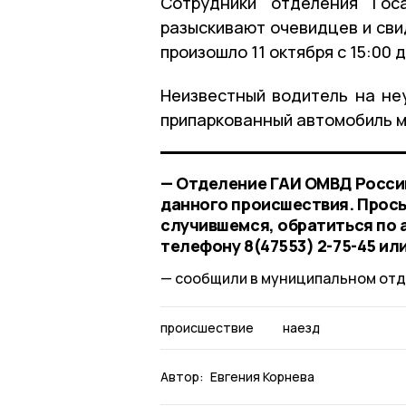
Сотрудники отделения Гос
разыскивают очевидцев и сви
произошло 11 октября с 15:00 д
Неизвестный водитель на не
припаркованный автомобиль ма
— Отделение ГАИ ОМВД Росси
данного происшествия. Прось
случившемся, обратиться по ад
телефону 8(47553) 2-75-45 или
сообщили в муниципальном отд
происшествие
наезд
Автор:
Евгения Корнева