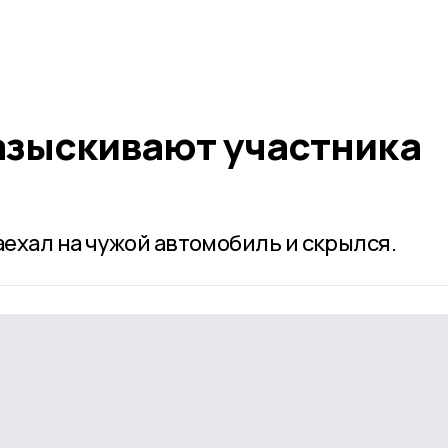
4
азыскивают участника
ехал на чужой автомобиль и скрылся.