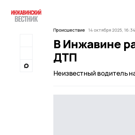
Происшествие
14 октября 2025, 16:3
В Инжавине р
ДТП
Неизвестный водитель на