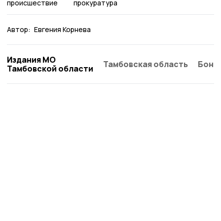
происшествие
прокуратура
Автор:
Евгения Корнева
Издания МО
Тамбовская область
Бонд
Тамбовской области