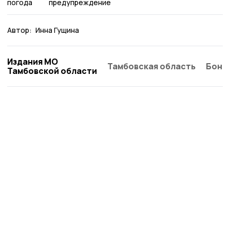
погода
предупреждение
Автор:
Инна Гущина
Издания МО
Тамбовская область
Бонд
Тамбовской области