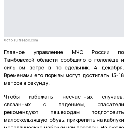
Фото: ru.freepik.com
Главное управление МЧС России по
Тамбовской области сообщило о гололёде и
сильном ветре в понедельник, 4 декабря.
Временами его порывы могут достигать 15-18
метров в секунду.
Чтобы избежать несчастных случаев,
связанных с падением, спасатели
рекомендуют пешеходам подготовить
малоскользящую обувь, прикрепить на каблуки
металлические набойки или поролон. На сухую