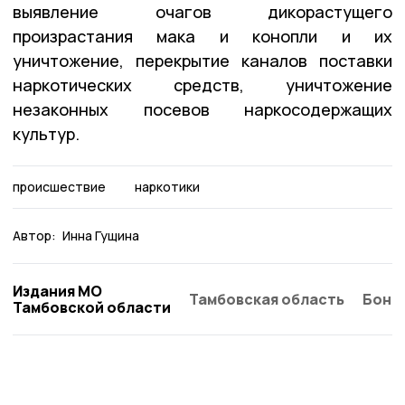
выявление очагов дикорастущего
произрастания мака и конопли и их
уничтожение, перекрытие каналов поставки
наркотических средств, уничтожение
незаконных посевов наркосодержащих
культур.
происшествие
наркотики
Автор:
Инна Гущина
Издания МО
Тамбовская область
Бонд
Тамбовской области