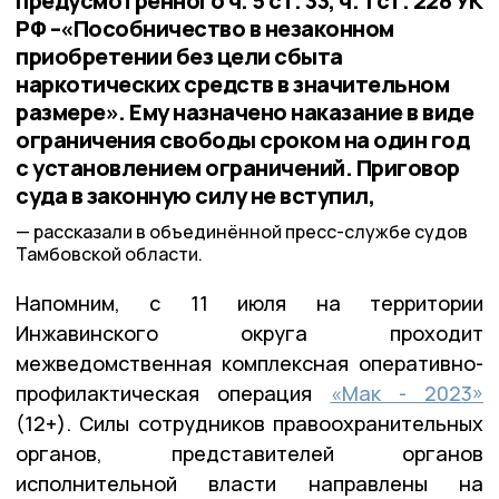
предусмотренного ч. 5 ст. 33, ч. 1 ст. 228 УК
РФ –«Пособничество в незаконном
приобретении без цели сбыта
наркотических средств в значительном
размере». Ему назначено наказание в виде
ограничения свободы сроком на один год
с установлением ограничений. Приговор
суда в законную силу не вступил,
рассказали в объединённой пресс-службе судов
Тамбовской области.
Напомним, с 11 июля на территории
Инжавинского округа проходит
межведомственная комплексная оперативно-
профилактическая операция
«Мак - 2023»
(12+). Силы сотрудников правоохранительных
органов, представителей органов
исполнительной власти направлены на