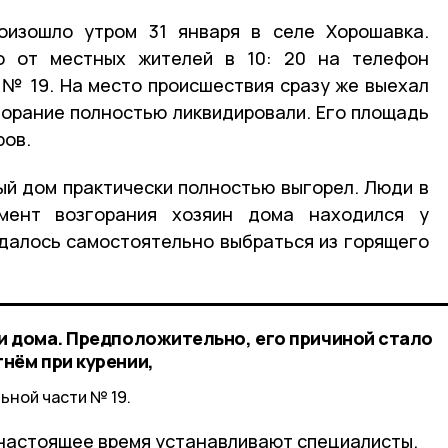
оизошло утром 31 января в селе Хорошавка.
о от местных жителей в 10: 20 на телефон
№ 19. На место происшествия сразу же выехал
згорание полностью ликвидировали. Его площадь
ров.
ый дом практически полностью выгорел. Люди в
мент возгорания хозяин дома находился у
удалось самостоятельно выбраться из горящего
и дома. Предположительно, его причиной стало
нём при курении,
ьной части № 19.
 настоящее время устанавливают специалисты.