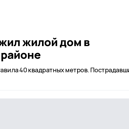
жил жилой дом в
 районе
авила 40 квадратных метров. Пострадавш