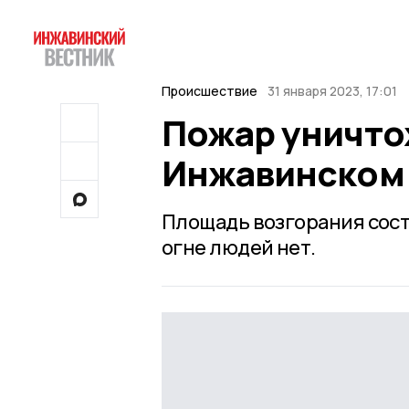
Происшествие
31 января 2023, 17:01
Пожар уничто
Инжавинском
Площадь возгорания сост
огне людей нет.