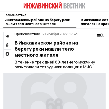
Происшествие
В Инжавинском районе на берегу реки
В Инжавине сот
нашли тело местного жителя
попался на кра
выдачи
Происшествие
21 ноября 2022, 17:49
В Инжавинском районе на
берегу реки нашли тело
местного жителя
В течение трёх дней 60-летнего мужчину
разыскивали сотрудники полиции и МЧС.