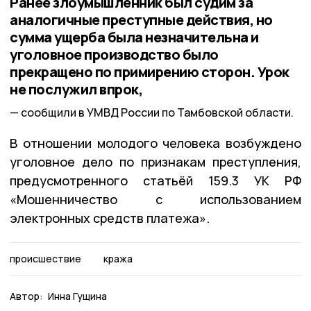
Ранее злоумышленник был судим за
аналогичные преступные действия, но
сумма ущерба была незначительна и
уголовное производство было
прекращено по примирению сторон. Урок
не послужил впрок,
сообщили в УМВД России по Тамбовской области.
В отношении молодого человека возбуждено
уголовное дело по признакам преступления,
предусмотренного статьёй 159.3 УК РФ
«Мошенничество с использованием
электронных средств платежа».
происшествие
кража
Автор:
Инна Гущина