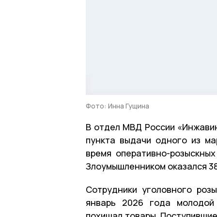
Фото: Инна Гущина
В отдел МВД России «Инжавин
пункта выдачи одного из ма
время оперативно-розыскных
Злоумышленником оказался 38
Сотрудники уголовного розы
январь 2026 года молодой 
похищал товары. Поступившие 