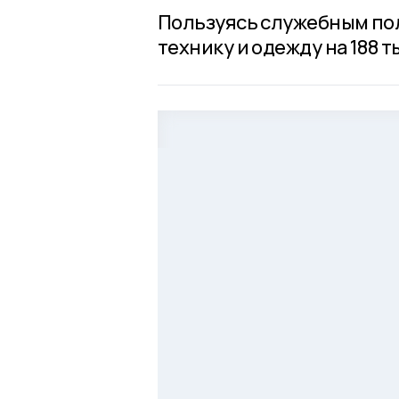
Пользуясь служебным по
технику и одежду на 188 т