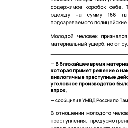
содержимое коробок себе. 
одежду на сумму 188 тыс
подозреваемого полицейские 
Молодой человек призналс
материальный ущерб, но от су
— В ближайшее время материа
которая примет решение о на
аналогичные преступные дейс
уголовное производство было
впрок,
сообщили в УМВД России по Там
В отношении молодого челов
преступления, предусмотре