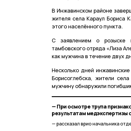
В Инжавинском районе заверш
жителя села Караул Бориса К
этого населённого пункта.
С заявлением о розыске к
тамбовского отряда «Лиза Але
как мужчина в течение двух д
Несколько дней инжавинские 
Борисоглебска, жители села
мужчину обнаружили погибши
— При осмотре трупа признак
результатам медэкспертизы о
рассказал врио начальника отд