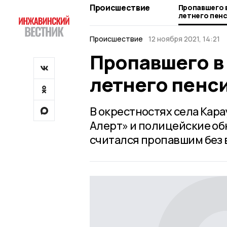
Происшествие
Пропавшего 
летнего пен
Происшествие
12 ноября 2021, 14:21
Пропавшего в
летнего пенс
В окрестностях села Кар
Алерт» и полицейские об
считался пропавшим без 