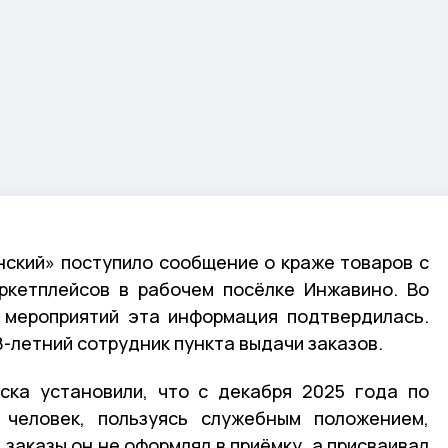
ский» поступило сообщение о краже товаров с
ркетплейсов в рабочем посёлке Инжавино. Во
 мероприятий эта информация подтвердилась.
-летний сотрудник пункта выдачи заказов.
ска установили, что с декабря 2025 года по
человек, пользуясь служебным положением,
заказы он не оформлял в приёмку, а присваивал