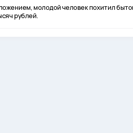
ложением, молодой человек похитил быт
ысяч рублей.