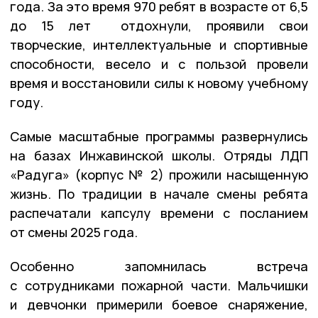
года. За это время 970 ребят в возрасте от 6,5
до 15 лет отдохнули, проявили свои
творческие, интеллектуальные и спортивные
способности, весело и с пользой провели
время и восстановили силы к новому учебному
году.
Самые масштабные программы развернулись
на базах Инжавинской школы. Отряды ЛДП
«Радуга» (корпус № 2) прожили насыщенную
жизнь. По традиции в начале смены ребята
распечатали капсулу времени с посланием
от смены 2025 года.
Особенно запомнилась встреча
с сотрудниками пожарной части. Мальчишки
и девчонки примерили боевое снаряжение,