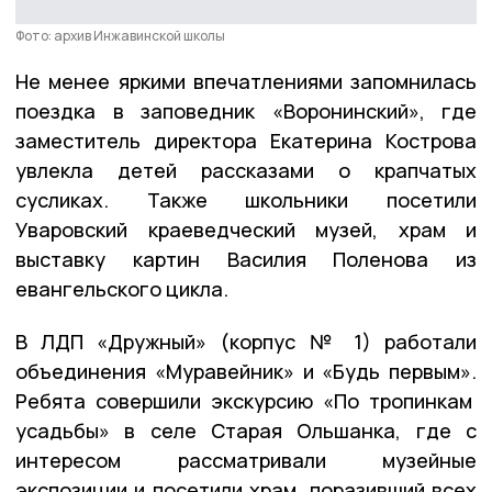
Фото: архив Инжавинской школы
Не менее яркими впечатлениями запомнилась
поездка в заповедник «Воронинский», где
заместитель директора Екатерина Кострова
увлекла детей рассказами о крапчатых
сусликах. Также школьники посетили
Уваровский краеведческий музей, храм и
выставку картин Василия Поленова из
евангельского цикла.
В ЛДП «Дружный» (корпус № 1) работали
объединения «Муравейник» и «Будь первым».
Ребята совершили экскурсию «По тропинкам
усадьбы» в селе Старая Ольшанка, где с
интересом рассматривали музейные
экспозиции и посетили храм, поразивший всех