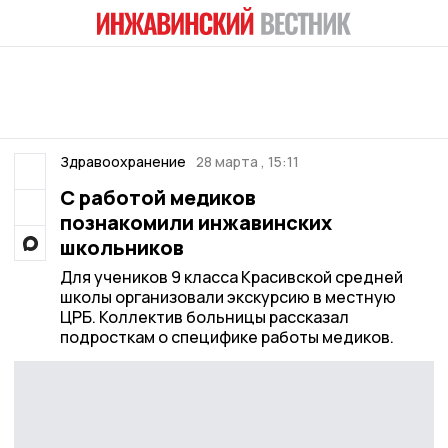
Здравоохранение
28 марта , 15:11
С работой медиков
познакомили инжавинских
школьников
Для учеников 9 класса Красивской средней
школы организовали экскурсию в местную
ЦРБ. Коллектив больницы рассказал
подросткам о специфике работы медиков.