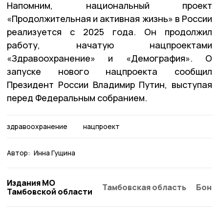
Напомним, национальный проект
«Продолжительная и активная жизнь» в России
реализуется с 2025 года. Он продолжил
работу, начатую нацпроектами
«Здравоохранение» и «Демография». О
запуске нового нацпроекта сообщил
Президент России Владимир Путин, выступая
перед Федеральным собранием.
здравоохранение
нацпроект
Автор:
Инна Гущина
Издания МО
Тамбовская область
Бонд
Тамбовской области