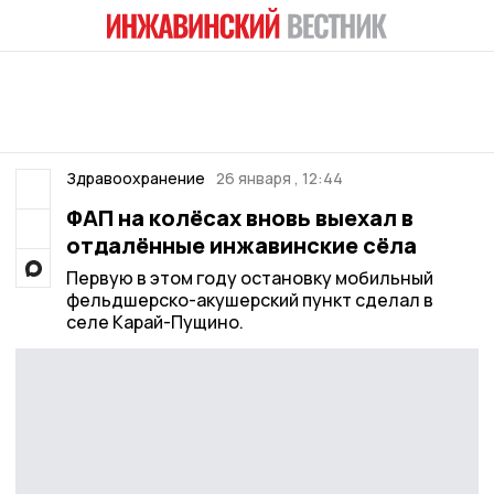
Здравоохранение
26 января , 12:44
ФАП на колёсах вновь выехал в
отдалённые инжавинские сёла
Первую в этом году остановку мобильный
фельдшерско-акушерский пункт сделал в
селе Карай-Пущино.