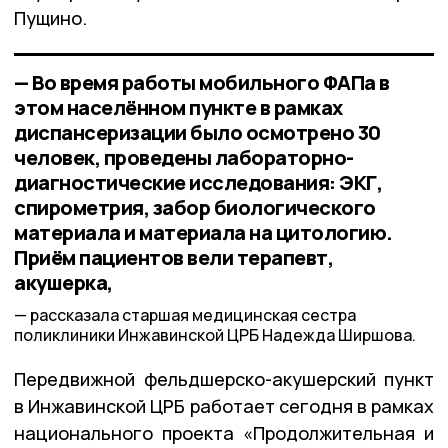
Пущино.
— Во время работы мобильного ФАПа в
этом населённом пункте в рамках
диспансеризации было осмотрено 30
человек, проведены лабораторно-
диагностические исследования: ЭКГ,
спирометрия, забор биологического
материала и материала на цитологию.
Приём пациентов вели терапевт,
акушерка,
рассказала старшая медицинская сестра
поликлиники Инжавинской ЦРБ Надежда Ширшова.
Передвижной фельдшерско-акушерский пункт
в Инжавинской ЦРБ работает сегодня в рамках
национального проекта «Продолжительная и