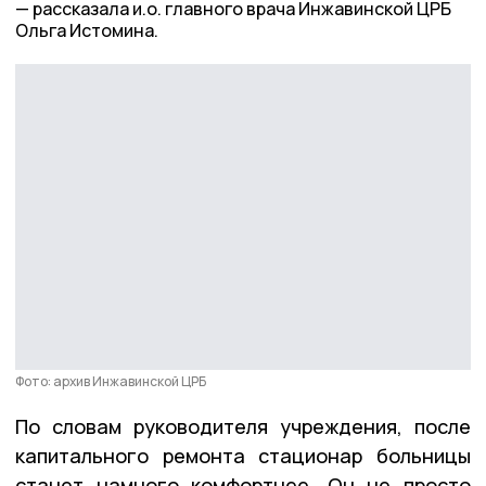
рассказала и.о. главного врача Инжавинской ЦРБ
Ольга Истомина.
Фото: архив Инжавинской ЦРБ
По словам руководителя учреждения, после
капитального ремонта стационар больницы
станет намного комфортнее. Он не просто