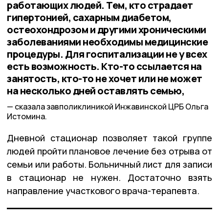
работающих людей. Тем, кто страдает
гипертонией, сахарным диабетом,
остеохондрозом и другими хроническими
заболеваниями необходимы медицинские
процедуры. Для госпитализации не у всех
есть возможность. Кто-то ссылается на
занятость, кто-то не хочет или не может
на несколько дней оставлять семью,
сказала завполиклиникой Инжавинской ЦРБ Ольга
Истомина.
Дневной стационар позволяет такой группе
людей пройти плановое лечение без отрыва от
семьи или работы. Больничный лист для записи
в стационар не нужен. Достаточно взять
направление участкового врача-терапевта.