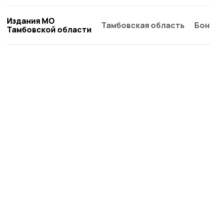
Издания МО
Тамбовская область
Бонд
Тамбовской области