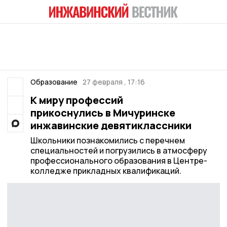
Образование
27 февраля , 17:16
К миру профессий
прикоснулись в Мичуринске
инжавинские девятиклассники
Школьники познакомились с перечнем
специальностей и погрузились в атмосферу
профессионального образования в Центре-
колледже прикладных квалификаций.