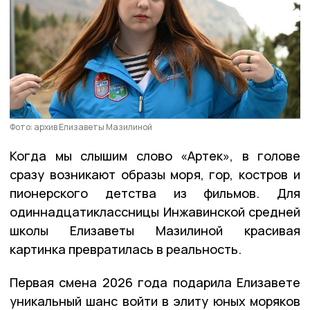
Фото: архив Елизаветы Мазилиной
Когда мы слышим слово «Артек», в голове
сразу возникают образы моря, гор, костров и
пионерского детства из фильмов. Для
одиннадцатиклассницы Инжавинской средней
школы Елизаветы Мазилиной красивая
картинка превратилась в реальность.
Первая смена 2026 года подарила Елизавете
уникальный шанс войти в элиту юных моряков