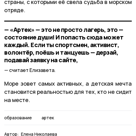
страны, с которыми её свела судьба в морском
отряде.
— «Артек» — это не просто лагерь, это —
состояние души! И попасть сюда может
каждый. Если ты спортсмен, активист,
волонтёр, поёшь и танцуешь — дерзай,
подавай заявку на сайте,
считает Елизавета.
Море зовет самых активных, а детская мечта
становится реальностью для тех, кто не сидит
на месте.
образование
артек
Автор:
Елена Николаева