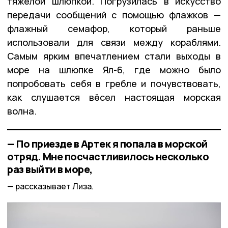
тяжёлой шлюпкой. Погрузилась в искусство
передачи сообщений с помощью флажков —
флажный семафор, который раньше
использовали для связи между кораблями.
Самым ярким впечатлением стали выходы в
море на шлюпке Ял-6, где можно было
попробовать себя в гребле и почувствовать,
как слушается вёсел настоящая морская
волна.
— По приезде в Артек я попала в морской
отряд. Мне посчастливилось несколько
раз выйти в море,
рассказывает Лиза.