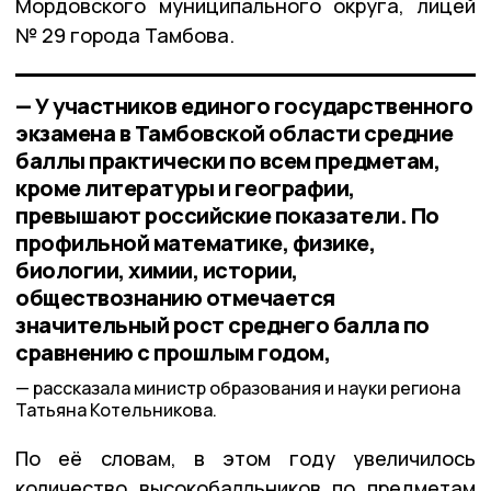
Мордовского муниципального округа, лицей
№ 29 города Тамбова.
— У участников единого государственного
экзамена в Тамбовской области средние
баллы практически по всем предметам,
кроме литературы и географии,
превышают российские показатели. По
профильной математике, физике,
биологии, химии, истории,
обществознанию отмечается
значительный рост среднего балла по
сравнению с прошлым годом,
рассказала министр образования и науки региона
Татьяна Котельникова.
По её словам, в этом году увеличилось
количество высокобалльников по предметам