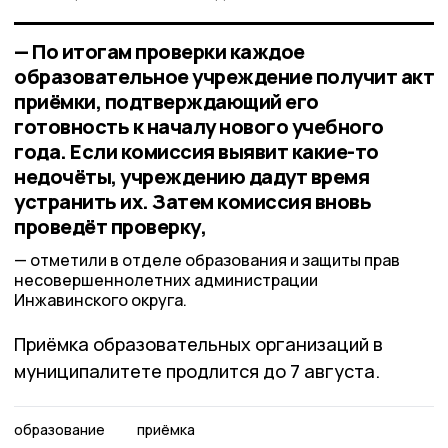
— По итогам проверки каждое
образовательное учреждение получит акт
приёмки, подтверждающий его
готовность к началу нового учебного
года. Если комиссия выявит какие-то
недочёты, учреждению дадут время
устранить их. Затем комиссия вновь
проведёт проверку,
отметили в отделе образования и защиты прав
несовершеннолетних администрации
Инжавинского округа.
Приёмка образовательных организаций в
муниципалитете продлится до 7 августа.
образование
приёмка