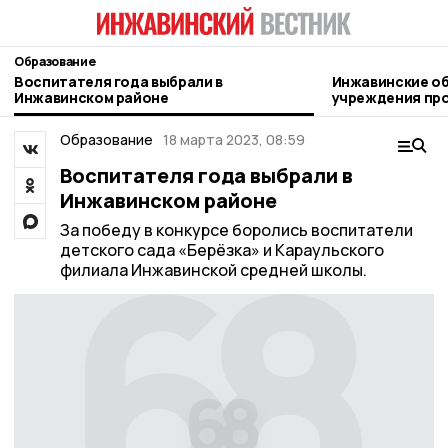
Образование
Воспитателя года выбрали в
Инжавинские о
Инжавинском районе
учреждения про
новому учебном
Образование
18 марта 2023, 08:59
Воспитателя года выбрали в
Инжавинском районе
За победу в конкурсе боролись воспитатели
детского сада «Берёзка» и Караульского
филиала Инжавинской средней школы.