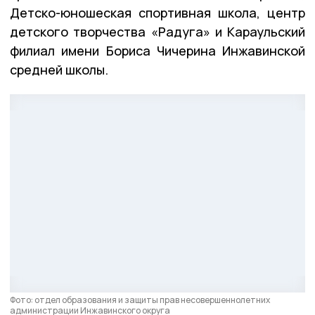
Детско-юношеская спортивная школа, центр
детского творчества «Радуга» и Караульский
филиал имени Бориса Чичерина Инжавинской
средней школы.
Фото: отдел образования и защиты прав несовершеннолетних
администрации Инжавинского округа