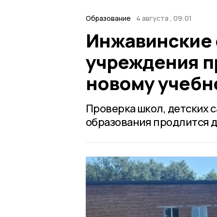
Образование
4 августа , 09:01
Инжавинские 
учреждения п
новому учебн
Проверка школ, детских 
образования продлится до