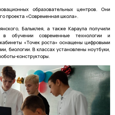
овационных образовательных центров. Они
ого проекта «Современная школа».
янского, Балыклея, а также Караула получили
ь в обучении современные технологии и
 кабинеты «Точек роста» оснащены цифровыми
ии, биологии. В классах установлены ноутбуки,
роботы-конструкторы.