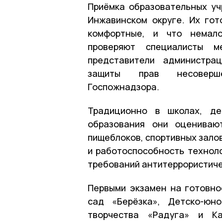
Приёмка образовательных уч
Инжавинском округе. Их гот
комфортные, и что немало
проверяют специалисты м
представители администра
защиты прав несовершен
Госпожнадзора.
Традиционно в школах, де
образования они оцениваю
пищеблоков, спортивных зало
и работоспособность технол
требований антитеррористиче
Первыми экзамен на готовно
сад «Берёзка», Детско-юн
творчества «Радуга» и Ка