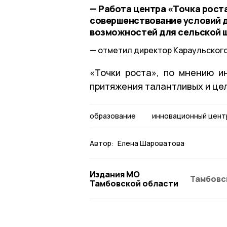
— Работа центра «Точка рост
совершенствование условий д
возможностей для сельской 
отметил директор Караульского
«Точки роста», по мнению и
притяжения талантливых и це
образование
инновационный цент
Автор:
Елена Шароватова
Издания МО
Тамбовс
Тамбовской области