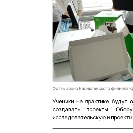
Фото: архив Балыклейского филиала К
Ученики на практике будут 
создавать проекты. Обору
исследовательскую и проектн