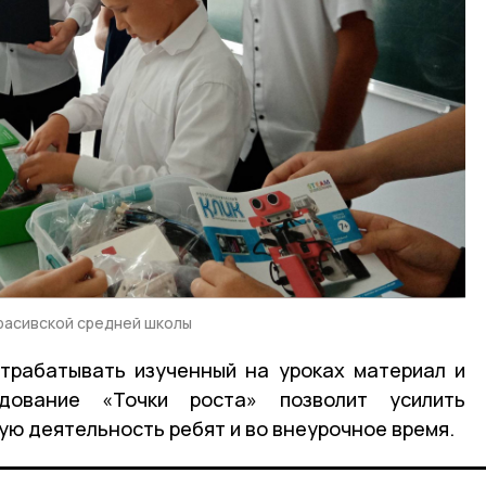
расивской средней школы
отрабатывать изученный на уроках материал и
дование «Точки роста» позволит усилить
ую деятельность ребят и во внеурочное время.