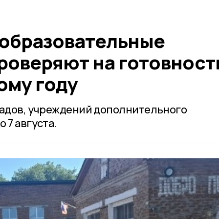
образовательные
роверяют на готовность
ому году
садов, учреждений дополнительного
 7 августа.