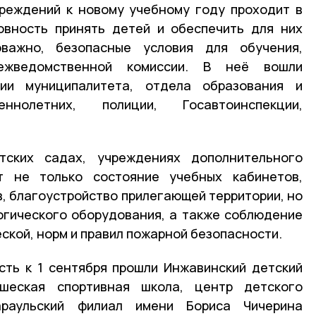
реждений к новому учебному году проходит в
овность принять детей и обеспечить для них
важно, безопасные условия для обучения,
ежведомственной комиссии. В неё вошли
ции муниципалитета, отдела образования и
нолетних, полиции, Госавтоинспекции,
тских садах, учреждениях дополнительного
т не только состояние учебных кабинетов,
в, благоустройство прилегающей территории, но
огического оборудования, а также соблюдение
ской, норм и правил пожарной безопасности.
сть к 1 сентября прошли Инжавинский детский
ошеская спортивная школа, центр детского
раульский филиал имени Бориса Чичерина