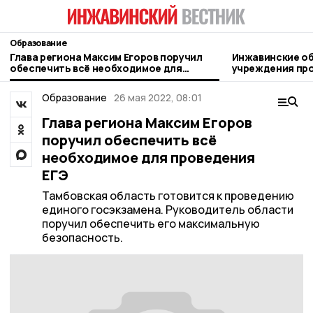
Образование
Глава региона Максим Егоров поручил
Инжавинские о
обеспечить всё необходимое для
учреждения про
проведения ЕГЭ
новому учебном
Образование
26 мая 2022, 08:01
Глава региона Максим Егоров
поручил обеспечить всё
необходимое для проведения
ЕГЭ
Тамбовская область готовится к проведению
единого госэкзамена. Руководитель области
поручил обеспечить его максимальную
безопасность.