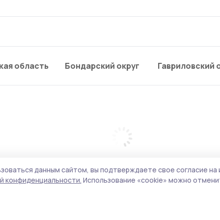
кая область
Бондарский округ
Гавриловский 
зоваться данным сайтом, вы подтверждаете свое согласие на 
й конфиденциальности.
Использование «cookie» можно отменит