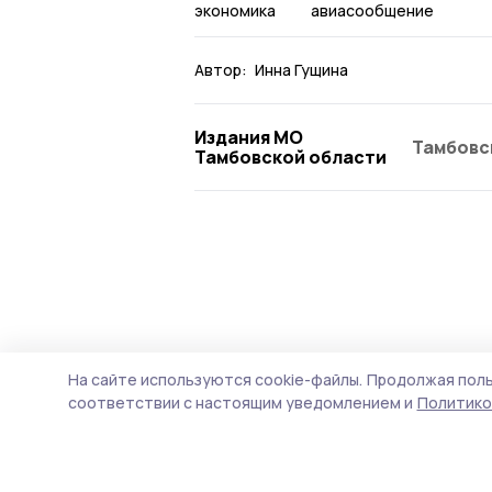
экономика
авиасообщение
Автор:
Инна Гущина
Издания МО
Тамбовс
Тамбовской области
На сайте используются cookie-файлы.
Продолжая поль
соответствии с настоящим уведомлением и
Политико