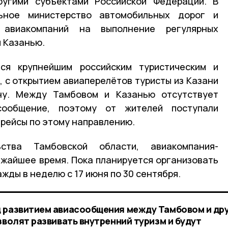
угими субъектами Российской Федерации. В
ьное министерство автомобильных дорог и
 авиакомпаний на выполнение регулярных
и Казанью.
ся крупнейшим российским туристическим и
, с открытием авиаперелётов туристы из Казани
ну. Между Тамбовом и Казанью отсутствует
ообщение, поэтому от жителей поступали
рейсы по этому направлению.
ства Тамбовской области, авиакомпания-
ижайшее время. Пока планируется организовать
жды в неделю с 17 июня по 30 сентября.
д развитием авиасообщения между Тамбовом и др
зволят развивать внутренний туризм и будут