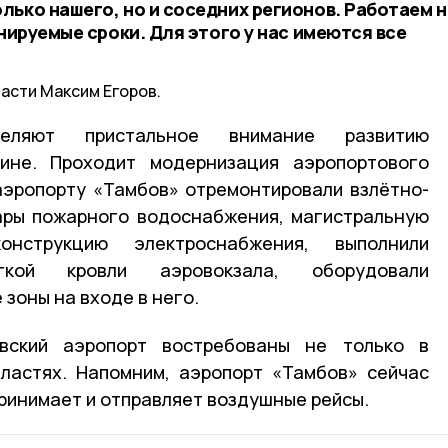
лько нашего, но и соседних регионов. Работаем 
анируемые сроки. Для этого у нас имеются все
асти Максим Егоров.
еляют пристальное внимание развитию
ине. Проходит модернизация аэропортового
аэропорту «Тамбов» отремонтировали взлётно-
ары пожарного водоснабжения, магистральную
онструкцию электроснабжения, выполнили
кой кровли аэровокзала, оборудовали
зоны на входе в него.
овский аэропорт востребованы не только в
бластях. Напомним, аэропорт «Тамбов» сейчас
ринимает и отправляет воздушные рейсы.