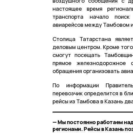
воздушного сообщения с др
настоящее время регионал
транспорта начало поиск
авиарейсов между Тамбовом 
Столица Татарстана являет
деловым центром. Кроме того
смогут посещать Тамбовщи
прямое железнодорожное с
обращения организовать авиа
По информации Правитель
перевозчик определится в бл
рейсы из Тамбова в Казань два
— Мы постоянно работаем на
регионами. Рейсы в Казань по