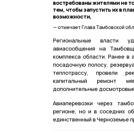
востребованы жителями не то
тем, чтобы запустить их в пл
возможности,
отмечает Глава Тамбовской обл
Региональные власти уд
авиасообщения на Тамбовщ
комплекса области. Ранее в 
посадочную полосу, резерву
теплотрассу, провели рек
капитальный ремонт мяг
дополнительные досмотровые 
Авиаперевозки через тамб
регионе, но и в соседних о
единственный в Черноземье п