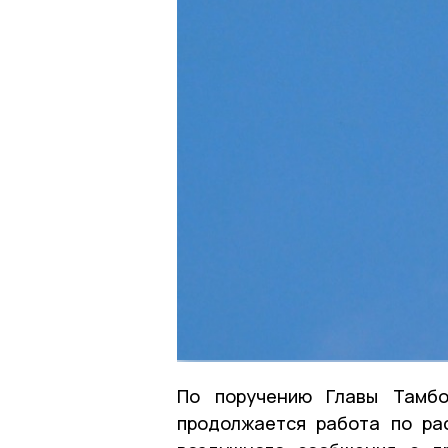
По поручению Главы Тамбо
продолжается работа по ра