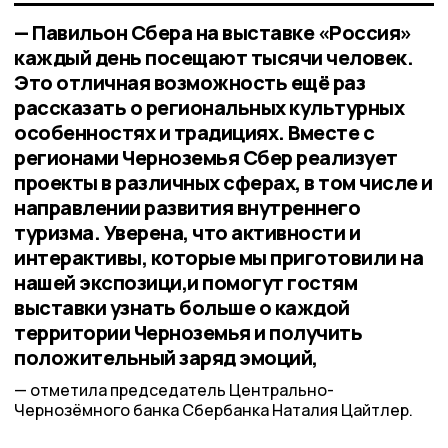
— Павильон Сбера на выставке «Россия»
каждый день посещают тысячи человек.
Это отличная возможность ещё раз
рассказать о региональных культурных
особенностях и традициях. Вместе с
регионами Черноземья Сбер реализует
проекты в различных сферах, в том числе и
направлении развития внутреннего
туризма. Уверена, что активности и
интерактивы, которые мы приготовили на
нашей экспозици,и помогут гостям
выставки узнать больше о каждой
территории Черноземья и получить
положительный заряд эмоций,
отметила председатель Центрально-
Чернозёмного банка Сбербанка Наталия Цайтлер.