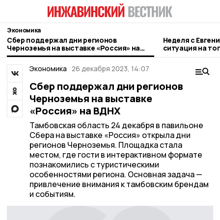
Экономика
Сбер поддержал дни регионов
Неделя с Евген
Черноземья на выставке «Россия» на
ситуация на то
ВДНХ
городе и приор
Экономика
26 декабря 2023, 14:07
Сбер поддержал дни регионов
Черноземья на выставке
«Россия» на ВДНХ
Тамбовская область 24 декабря в павильоне
Сбера на выставке «Россия» открыла дни
регионов Черноземья. Площадка стала
местом, где гости в интерактивном формате
познакомились с туристическими
особенностями региона. Основная задача —
привлечение внимания к тамбовским брендам
и событиям.