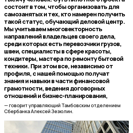
состоит в том, чтобы организовать для
самозанятых и тех, кто намерен получить
такой статус, обучающий деловой центр.
Мы учитываем многовекторность
направлений владельцев своего дела,
среди которых есть перевозчики грузов,
швеи, специалисты в сфере красоты,
кондитеры, мастера по ремонту бытовой
техники. При этом все, независимо от
профиля, с нашей помощью получат
знания и навыки в части финансовой
грамотности, ведения договорных
отношений и бизнес-планирования,
говорит управляющий Тамбовским отделением
Сбербанка Алексей Зезюлин.