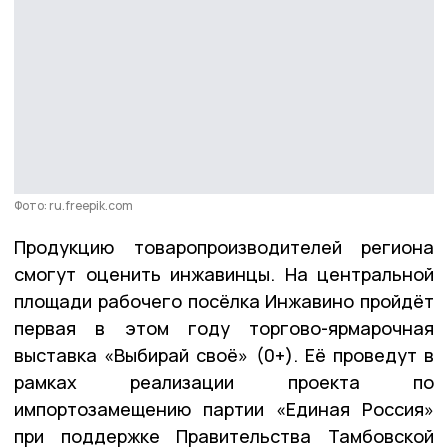
Фото: ru.freepik.com
Продукцию товаропроизводителей региона
смогут оценить инжавинцы. На центральной
площади рабочего посёлка Инжавино пройдёт
первая в этом году торгово-ярмарочная
выставка «Выбирай своё» (0+). Её проведут в
рамках реализации проекта по
импортозамещению партии «Единая Россия»
при поддержке Правительства Тамбовской