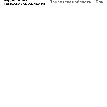
Тамбовская область
Бонд
Тамбовской области