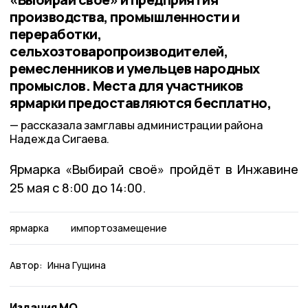
производства, промышленности и
переработки,
сельхозтоваропроизводителей,
ремесленников и умельцев народных
промыслов. Места для участников
ярмарки предоставляются бесплатно,
рассказала замглавы администрации района
Надежда Сигаева.
Ярмарка «Выбирай своё» пройдёт в Инжавине
25 мая с 8:00 до 14:00.
ярмарка
импортозамещение
Автор:
Инна Гущина
Издания МО