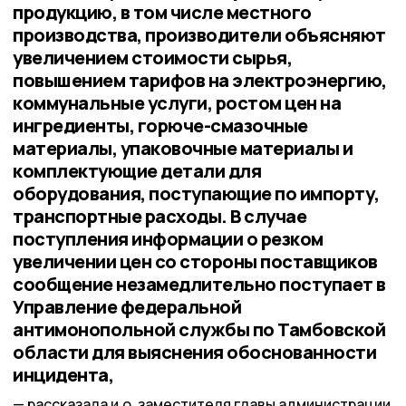
продукцию, в том числе местного
производства, производители объясняют
увеличением стоимости сырья,
повышением тарифов на электроэнергию,
коммунальные услуги, ростом цен на
ингредиенты, горюче-смазочные
материалы, упаковочные материалы и
комплектующие детали для
оборудования, поступающие по импорту,
транспортные расходы. В случае
поступления информации о резком
увеличении цен со стороны поставщиков
сообщение незамедлительно поступает в
Управление федеральной
антимонопольной службы по Тамбовской
области для выяснения обоснованности
инцидента,
рассказала и.о. заместителя главы администрации