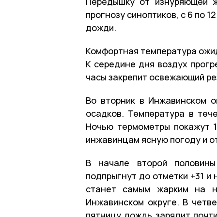
Передышку от изнуряющей ж
прогнозу синоптиков, с 6 по 1
дожди.
Комфортная температура ожид
К середине дня воздух прогр
часы закрепит освежающий ре
Во вторник в Инжавинском о
осадков. Температура в тече
Ночью термометры покажут 12
инжавинцам ясную погоду и от
В начале второй половины
подпрыгнут до отметки +31 и 
станет самым жарким на н
Инжавинском округе. В четве
пятницу дождь зарядит почти