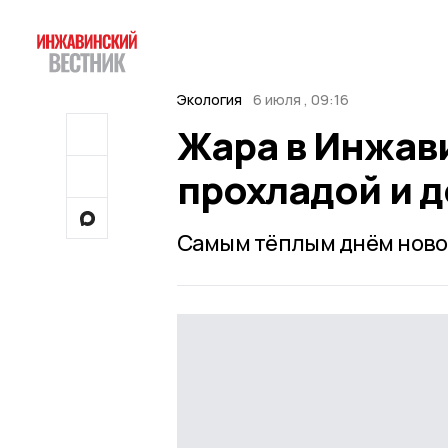
Экология
6 июля , 09:16
Жара в Инжав
прохладой и 
Самым тёплым днём новой