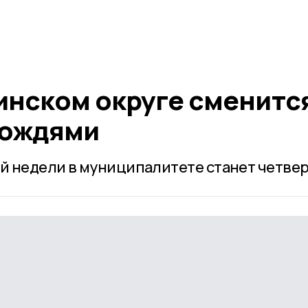
инском округе сменитс
дождями
 недели в муниципалитете станет четвер