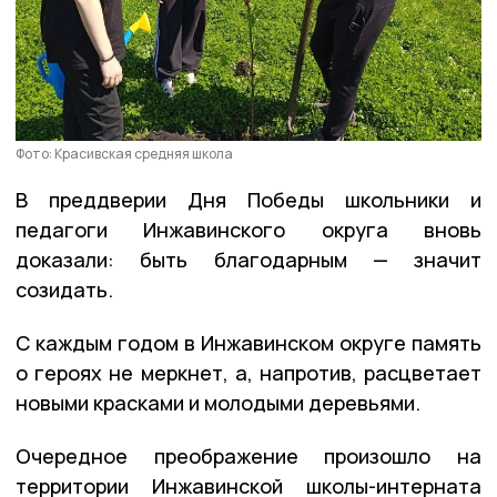
Фото: Красивская средняя школа
В преддверии Дня Победы школьники и
педагоги Инжавинского округа вновь
доказали: быть благодарным — значит
созидать.
С каждым годом в Инжавинском округе память
о героях не меркнет, а, напротив, расцветает
новыми красками и молодыми деревьями.
Очередное преображение произошло на
территории Инжавинской школы-интерната