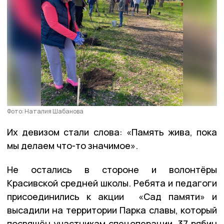
Фото: Наталия Шабанова
Их девизом стали слова: «Память жива, пока
мы делаем что-то значимое».
Не остались в стороне и волонтёры
Красивской средней школы. Ребята и педагоги
присоединились к акции «Сад памяти» и
высадили на территории Парка славы, который
посвящён участникам спецоперации, 37 рябин