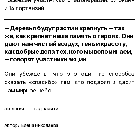
и 14 гортензий.
— Деревья будут расти и крепнуть — так
же, как крепнет наша память о героях. Они
дают нам чистый воздух, тень и красоту,
как добрые дела тех, кого мы вспоминаем,
— говорят участники акции.
Они убеждены, что это один из способов
сказать «спасибо» тем, кто подарил и дарит
нам мирное небо.
экология
сад памяти
Автор:
Елена Николаева