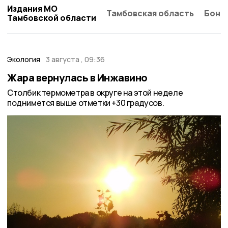
Издания МО
Тамбовская область
Бонд
Тамбовской области
Экология
3 августа , 09:36
Жара вернулась в Инжавино
Столбик термометра в округе на этой неделе
поднимется выше отметки +30 градусов.