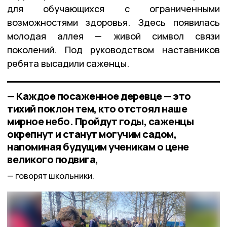
для обучающихся с ограниченными
возможностями здоровья. Здесь появилась
молодая аллея — живой символ связи
поколений. Под руководством наставников
ребята высадили саженцы.
— Каждое посаженное деревце — это
тихий поклон тем, кто отстоял наше
мирное небо. Пройдут годы, саженцы
окрепнут и станут могучим садом,
напоминая будущим ученикам о цене
великого подвига,
говорят школьники.