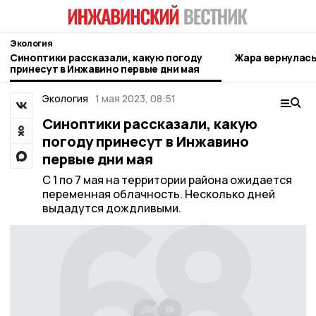
Экология
Синоптики рассказали, какую погоду
Жара вернулась
принесут в Инжавино первые дни мая
Экология
1 мая 2023, 08:51
Синоптики рассказали, какую
погоду принесут в Инжавино
первые дни мая
С 1 по 7 мая на территории района ожидается
переменная облачность. Несколько дней
выдадутся дождливыми.