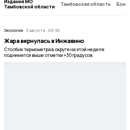
Издания МО
Тамбовская область
Бонд
Тамбовской области
Экология
3 августа , 09:36
Жара вернулась в Инжавино
Столбик термометра в округе на этой неделе
поднимется выше отметки +30 градусов.