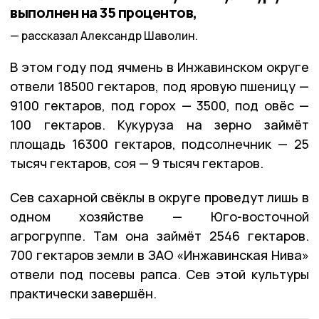
выполнен на 35 процентов,
рассказал Александр Шаволин.
В этом году под ячмень в Инжавинском округе
отвели 18500 гектаров, под яровую пшеницу —
9100 гектаров, под горох — 3500, под овёс —
100 гектаров. Кукуруза на зерно займёт
площадь 16300 гектаров, подсолнечник — 25
тысяч гектаров, соя — 9 тысяч гектаров.
Сев сахарной свёклы в округе проведут лишь в
одном хозяйстве — Юго-восточной
агрогруппе. Там она займёт 2546 гектаров.
700 гектаров земли в ЗАО «Инжавинская Нива»
отвели под посевы рапса. Сев этой культуры
практически завершён.