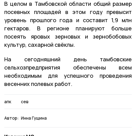
В целом в Тамбовской области общий размер
посевных площадей в этом году превысит
уровень прошлого года и составит 1,9 млн
гектаров. В регионе планируют больше
посеять яровых зерновых и зернобобовых
культур, сахарной свёклы.
На сегодняшний день тамбовские
сельхозпредприятия обеспечены всем
необходимым для успешного проведения
весенних полевых работ.
апк
сев
Автор:
Инна Гущина