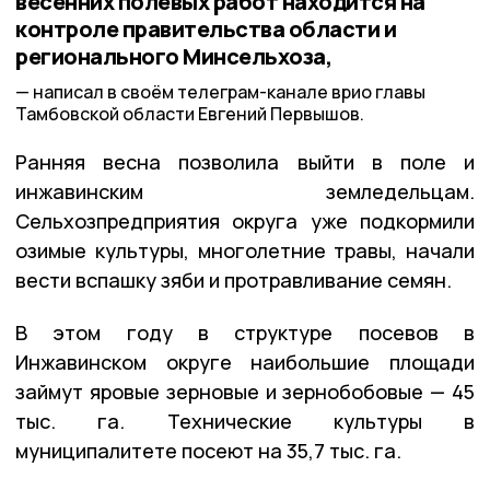
весенних полевых работ находится на
контроле правительства области и
регионального Минсельхоза,
написал в своём телеграм-канале врио главы
Тамбовской области Евгений Первышов.
Ранняя весна позволила выйти в поле и
инжавинским земледельцам.
Сельхозпредприятия округа уже подкормили
озимые культуры, многолетние травы, начали
вести вспашку зяби и протравливание семян.
В этом году в структуре посевов в
Инжавинском округе наибольшие площади
займут яровые зерновые и зернобобовые — 45
тыс. га. Технические культуры в
муниципалитете посеют на 35,7 тыс. га.