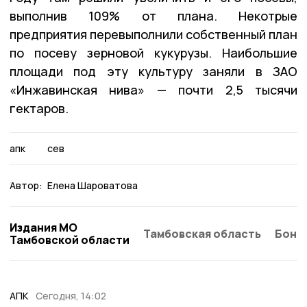
выполнив 109% от плана. Некотрые
предприятия перевыполнили собственный план
по посеву зерновой кукурузы. Наибольшие
площади под эту культуру заняли в ЗАО
«Инжавинская нива» — почти 2,5 тысячи
гектаров.
апк
сев
Автор:
Елена Шароватова
Издания МО
Тамбовская область
Бонд
Тамбовской области
АПК
Сегодня, 14:02