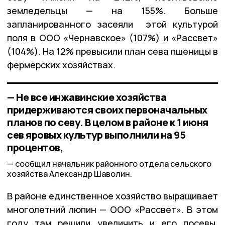
земледельцы — на 155%. Больше
запланированного засеяли этой культурой
поля в ООО «Чернавское» (107%) и «Рассвет»
(104%). На 12% превысили план сева пшеницы в
фермерских хозяйствах.
— Не все инжавинские хозяйства
придерживаются своих первоначальных
планов по севу. В целом в районе к 1 июня
сев яровых культур выполнили на 95
процентов,
сообщил начальник районного отдела сельского
хозяйства Александр Шаволин.
В районе единственное хозяйство выращивает
многолетний люпин — ООО «Рассвет». В этом
году там решили увеличить и его посевы,