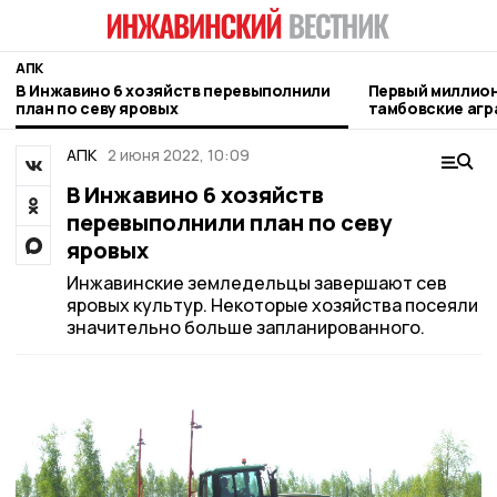
АПК
В Инжавино 6 хозяйств перевыполнили
Первый миллион
план по севу яровых
тамбовские агр
АПК
2 июня 2022, 10:09
В Инжавино 6 хозяйств
перевыполнили план по севу
яровых
Инжавинские земледельцы завершают сев
яровых культур. Некоторые хозяйства посеяли
значительно больше запланированного.