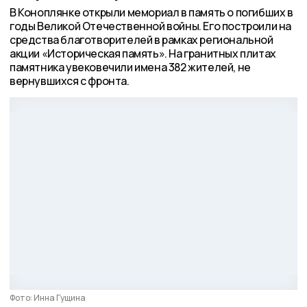
В Коноплянке открыли мемориал в память о погибших в
годы Великой Отечественной войны. Его построили на
средства благотворителей в рамках региональной
акции «Историческая память». На гранитных плитах
памятника увековечили имена 382 жителей, не
вернувшихся с фронта.
Фото: Инна Гущина