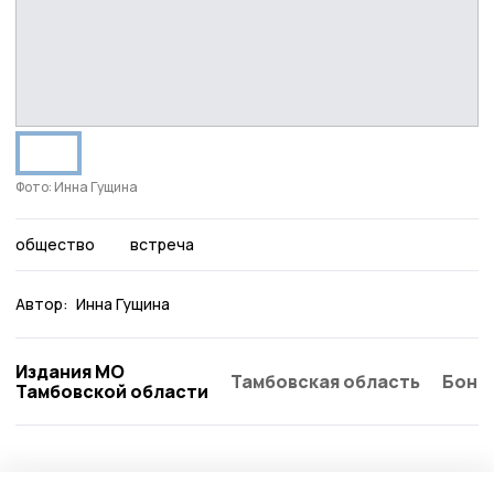
Фото: Инна Гущина
общество
встреча
Автор:
Инна Гущина
Издания МО
Тамбовская область
Бонд
Тамбовской области
Фотогалерея
2 августа 2021, 13:09