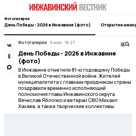
Фотогалерея
День Победы - 2026 в Инжавине (фото)
Открытие мемор
Фотогалерея
9 мая , 18:27
День Победы - 2026 в Инжавине
(фото)
В Инжавине отметили 81-ю годовщину Победы
в Великой Отечественной войне. Жителей
муниципалитета с главным праздником страны
поздравили временно исполняющий
полномочия главы Инжавинского округа
Вячеслав Яблочко и ветеран СВО Михаил
Хахаев, а также творческие коллективы.