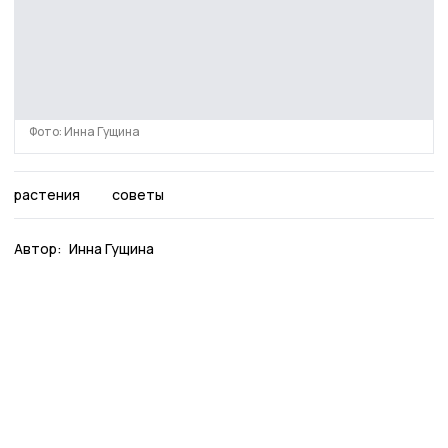
Фото: Инна Гущина
растения
советы
Автор:
Инна Гущина