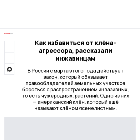
Как избавиться от клёна-
агрессора, рассказали
инжавинцам
В России с марта этого года действует
закон, который обязывает
правообладателей земельных участков
бороться с распространением инвазивных,
то есть чужеродных, растений. Одно из них
— американский клён, который ещё
называют клёном ясенелистным.