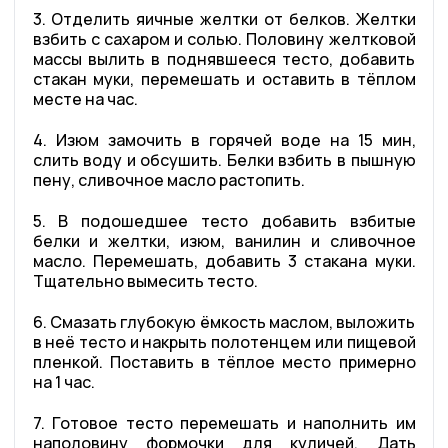
3. Отделить яичные желтки от белков. Желтки
взбить с сахаром и солью. Половину желтковой
массы вылить в поднявшееся тесто, добавить
стакан муки, перемешать и оставить в тёплом
месте на час.
4. Изюм замочить в горячей воде на 15 мин,
слить воду и обсушить. Белки взбить в пышную
пену, сливочное масло растопить.
5. В подошедшее тесто добавить взбитые
белки и желтки, изюм, ванилин и сливочное
масло. Перемешать, добавить 3 стакана муки.
Тщательно вымесить тесто.
6. Смазать глубокую ёмкость маслом, выложить
в неё тесто и накрыть полотенцем или пищевой
пленкой. Поставить в тёплое место примерно
на 1 час.
7. Готовое тесто перемешать и наполнить им
наполовину формочки для куличей. Дать