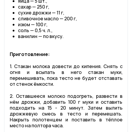
яйца — 5 шт.,
сахар — 250 г,
сухие дрожжи — 11 г,
сливочное масло — 200 г,
изюм — 100 г,
соль — 0,5 ч. л.,
ванилин — по вкусу.
Приготовление:
1. Стакан молока довести до кипения. Снять с
огня и всыпать в него стакан муки,
перемешивать, пока тесто не будет отставать
от стенок ёмкости.
2. Оставшееся молоко подогреть, развести в
нём дрожжи, добавить 100 г муки и оставить
подходить на 15 - 20 минут. Затем вылить
дрожжевую смесь в тесто и перемешать.
Накрыть полотенцем и поставить в тёплое
место на полтора часа.