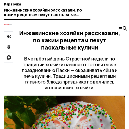
Карточка
Инжавинские хозяйки рассказали, по
каким рецептам пекут пасхальные
куличи
Инжавинские хозяйки рассказали,
по каким рецептам пекут
пасхальные куличи
В четвёртый день Страстной недели по
традиции хозяйки начинают готовиться к
празднованию Пасхи — окрашивать яйца и
печь куличи. Традиционными рецептами
главного блюда праздника поделились
инжавинские хозяйки.