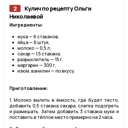
2
Кулич по рецепту Ольги
Николаевой
Ингредиенты:
мука — 6 стаканов,
яйца — 6 штук,
молоко — 0,5 л,
сахар — 1,5 стакана,
разрыхлитель — 15 г,
маргарин — 300 г,
изюм, ванилин — по вкусу
Приготовление:
1. Молоко вылить в ёмкость, где будет тесто,
добавить 0,5 стакана сахара, слегка подогреть
и размешать. Затем добавить 3 стакана муки и
поставить в тёплое место примерно на 2 часа.