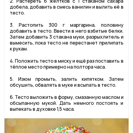
2. Растереть 6 желтков с 1 стаканом сахара
добела, добавить в смесь ванилин и вылить её в
тесто.
3. Растопить 300 г маргарина, половину
добавить в тесто. Ввести в него взбитые белки.
Затем добавить 3 стакана муки, разрыхлитель и
вымесить, пока тесто не перестанет прилипать
к рукам.
4. Положить тесто в миску и ещё раз поставить в
тёплое место примерно на полтора часа.
5. Изюм промыть, залить кипятком. Затем
обсушить, обвалять в муке и всыпать в тесто.
6. Тесто выложить в форму, смазанную маслом и
обсыпанную мукой. Дать немного постоять и
выпекать в духовке 1,5 часа.