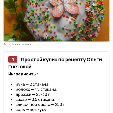
Фото: Инна Гущина
1
Простой кулич по рецепту Ольги
Гнётовой
Ингредиенты:
мука — 2 стакана,
молоко — 1,5 стакана,
дрожжи — 25-30 г,
сахар — 0,5 стакана,
сливочное масло — 250 г,
соль — по вкусу.