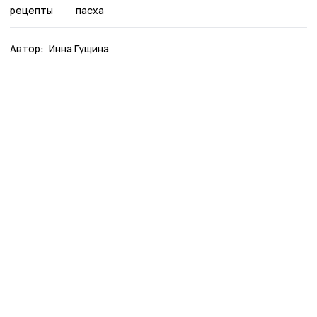
рецепты
пасха
Автор:
Инна Гущина