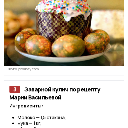
Фото: pixabay.com
3
Заварной кулич по рецепту
Марии Васильевой
Ингредиенты:
Молоко — 1,5 стакана,
мука — 1 кг,